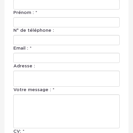
Prénom : *
N° de téléphone :
Email : *
Adresse :
Votre message : *
CV: *