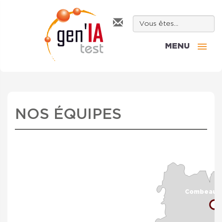
MENU
NOS ÉQUIPES
Combeaufo