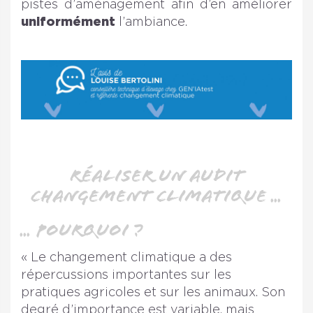
pistes d’aménagement afin d’en améliorer
uniformément
l’ambiance.
Réaliser un audit
changement climatique ...
... Pourquoi ?
« Le changement climatique a des
répercussions importantes sur les
pratiques agricoles et sur les animaux. Son
degré d’importance est variable, mais