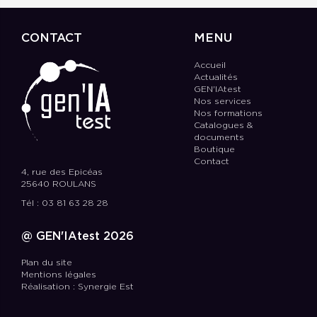
CONTACT
MENU
Accueil
Actualités
GEN'IAtest
Nos services
Nos formations
Catalogues &
documents
Boutique
Contact
4, rue des Epicéas
25640 ROULANS
Tél : 03 81 63 28 28
@ GEN'IAtest 2026
Plan du site
Mentions légales
Réalisation : Synergie Est