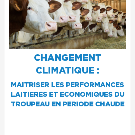
CHANGEMENT
CLIMATIQUE :
MAITRISER LES PERFORMANCES
LAITIERES ET ECONOMIQUES DU
TROUPEAU EN PERIODE CHAUDE