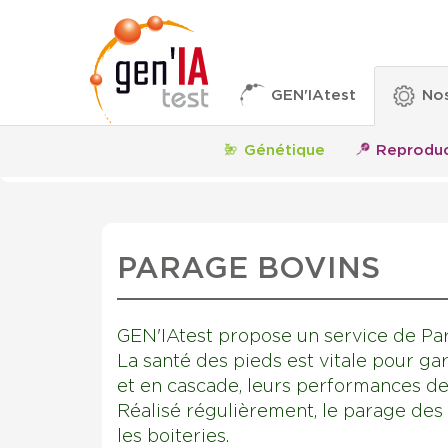
GEN'IAtest
Nos
Génétique
Reproduc
PARAGE BOVINS
GEN'IAtest propose un service de Par
La santé des pieds est vitale pour gar
et en cascade, leurs performances de
Réalisé régulièrement, le parage des
les boiteries.