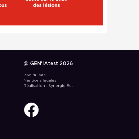
@ GEN'IAtest 2026
Plan du site
Mentions légales
Réalisation : Synergie Est