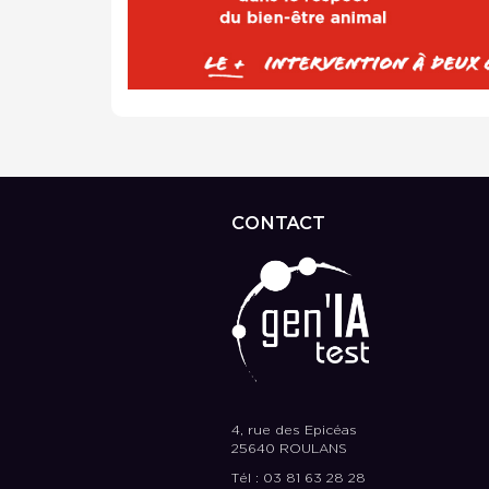
CONTACT
4, rue des Epicéas
25640 ROULANS
Tél : 03 81 63 28 28