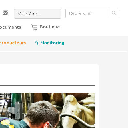
Boutique
documents
producteurs
Monitoring