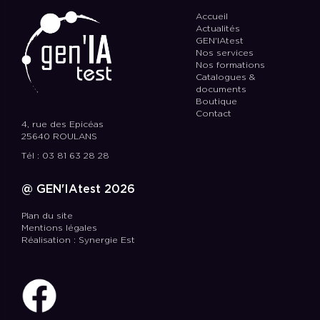
Accueil
Actualités
GEN'IAtest
Nos services
Nos formations
Catalogues &
documents
Boutique
Contact
4, rue des Epicéas
25640 ROULANS
Tél : 03 81 63 28 28
@ GEN'IAtest 2026
Plan du site
Mentions légales
Réalisation : Synergie Est