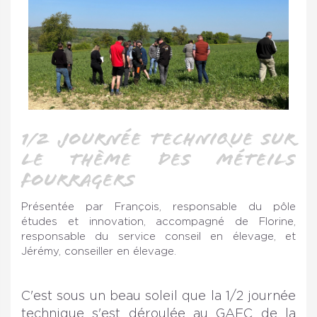
1/2 journée technique sur
le thème des méteils
fourragers
Présentée par François, responsable du pôle
études et innovation, accompagné de Florine,
responsable du service conseil en élevage, et
Jérémy, conseiller en élevage.
C'est sous un beau soleil que la 1/2 journée
technique s'est déroulée au GAEC de la