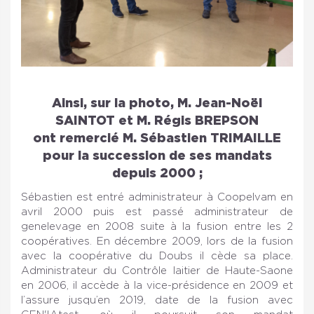
Ainsi, sur la photo, M. Jean-Noël
SAINTOT et M. Régis BREPSON
ont remercié M. Sébastien TRIMAILLE
pour la succession de ses mandats
depuis 2000 ;
Sébastien est entré administrateur à Coopelvam en
avril 2000 puis est passé administrateur de
genelevage en 2008 suite à la fusion entre les 2
coopératives. En décembre 2009, lors de la fusion
avec la coopérative du Doubs il cède sa place.
Administrateur du Contrôle laitier de Haute-Saone
en 2006, il accède à la vice-présidence en 2009 et
l’assure jusqu’en 2019, date de la fusion avec