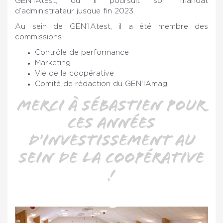
GEN'IAtest, où il poursuit son mandat
d’administrateur jusque fin 2023.
Au sein de GEN'IAtest, il a été membre des
commissions :
Contrôle de performance
Marketing
Vie de la coopérative
Comité de rédaction du GEN'IAmag
Merci à Sébastien pour
ces années
d'investissement au
sein de la coopérative
!