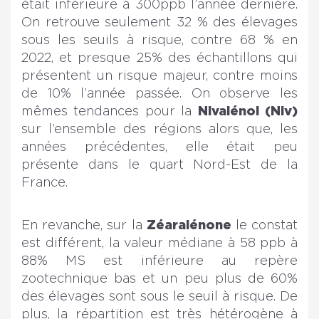
était inférieure à 300ppb l’année dernière.
On retrouve seulement 32 % des élevages
sous les seuils à risque, contre 68 % en
2022, et presque 25% des échantillons qui
présentent un risque majeur, contre moins
de 10% l’année passée. On observe les
mêmes tendances pour la
Nivalénol (Niv)
sur l’ensemble des régions alors que, les
années précédentes, elle était peu
présente dans le quart Nord-Est de la
France.
En revanche, sur la
Zéaralénone
le constat
est différent, la valeur médiane à 58 ppb à
88% MS est inférieure au repère
zootechnique bas et un peu plus de 60%
des élevages sont sous le seuil à risque. De
plus, la répartition est très hétérogène à